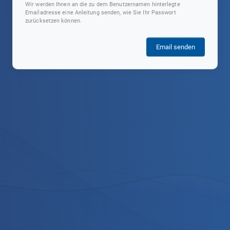
Wir werden Ihnen an die zu dem Benutzernamen hinterlegte
Emailadresse eine Anleitung senden, wie Sie Ihr Passwort
zurücksetzen können.
Email senden