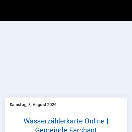
komuna Service Plattform
Samstag, 8. August 2026
Wasserzählerkarte Online |
Gemeinde Farchant