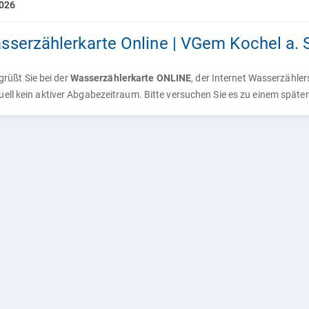
2026
sserzählerkarte Online | VGem Kochel a. 
rüßt Sie bei der
Wasserzählerkarte ONLINE
, der Internet Wasserzähle
tuell kein aktiver Abgabezeitraum. Bitte versuchen Sie es zu einem späte