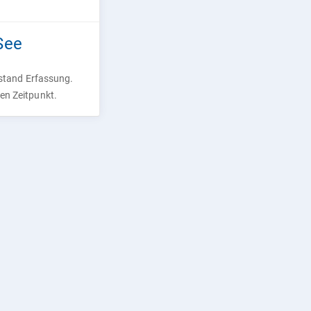
See
rstand Erfassung.
ren Zeitpunkt.