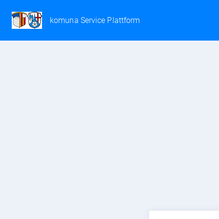
komuna Service Plattform