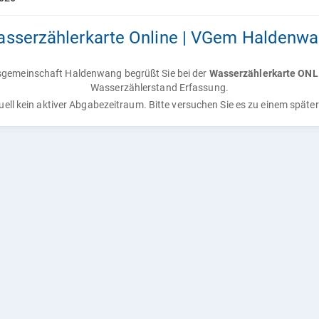
sserzählerkarte Online | VGem Haldenw
sgemeinschaft Haldenwang begrüßt Sie bei der
Wasserzählerkarte ONL
Wasserzählerstand Erfassung.
tuell kein aktiver Abgabezeitraum. Bitte versuchen Sie es zu einem späte