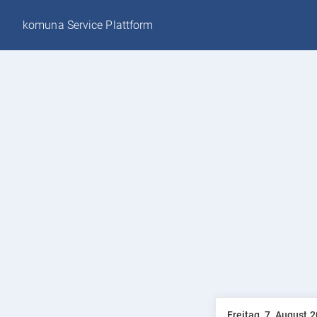
komuna Service Plattform
Freitag, 7. August 