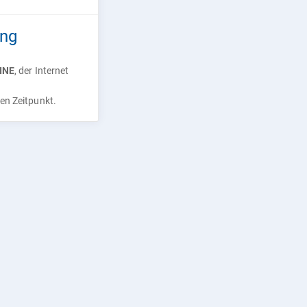
ang
INE
, der Internet
ren Zeitpunkt.