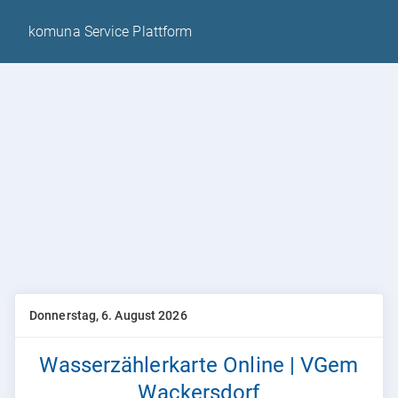
komuna Service Plattform
Donnerstag, 6. August 2026
Wasserzählerkarte Online | VGem
Wackersdorf