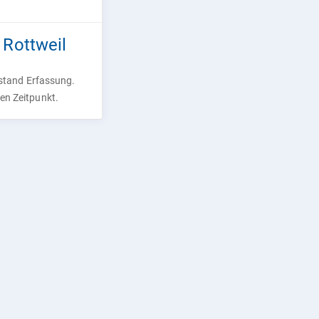
 Rottweil
rstand Erfassung.
ren Zeitpunkt.