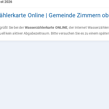
ust 2026
hlerkarte Online | Gemeinde Zimmern ob
rüßt Sie bei der
Wasserzählerkarte ONLINE
, der Internet Wasserzähle
tuell kein aktiver Abgabezeitraum. Bitte versuchen Sie es zu einem späte