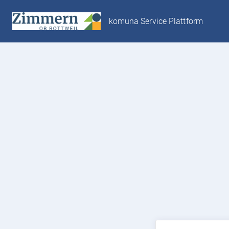
komuna Service Plattform