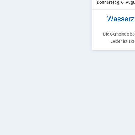
Donnerstag, 6. Aug
Wasserzä
Die Gemeinde beg
Leider ist ak