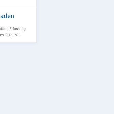
gaden
rstand Erfassung.
ren Zeitpunkt.