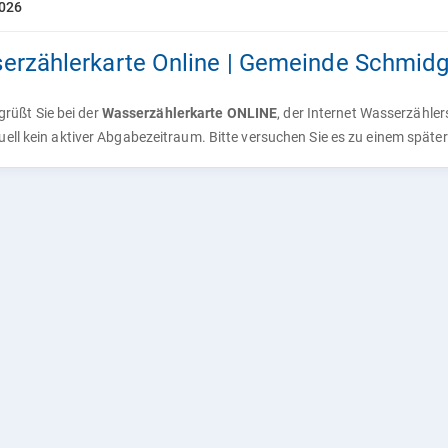
2026
erzählerkarte Online | Gemeinde Schmid
rüßt Sie bei der
Wasserzählerkarte ONLINE
, der Internet Wasserzähle
tuell kein aktiver Abgabezeitraum. Bitte versuchen Sie es zu einem späte