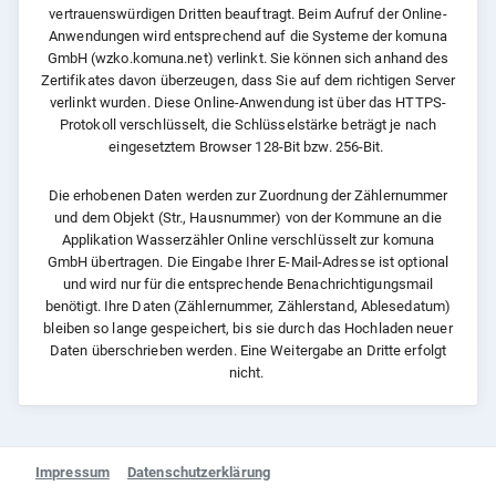
vertrauenswürdigen Dritten beauftragt. Beim Aufruf der
Online-
Anwendungen wird entsprechend auf die Systeme der komuna
GmbH (wzko.komuna.net)
verlinkt. Sie können sich anhand des
Zertifikates davon überzeugen, dass Sie auf dem richtigen
Server
verlinkt wurden. Diese Online-Anwendung ist über das HTTPS-
Protokoll verschlüsselt, die
Schlüsselstärke beträgt je nach
eingesetztem Browser 128-Bit bzw. 256-Bit.
Die erhobenen Daten werden zur Zuordnung der Zählernummer
und dem Objekt (Str., Hausnummer) von der Kommune an die
Applikation Wasserzähler Online verschlüsselt zur komuna
GmbH
übertragen. Die Eingabe Ihrer E-Mail-Adresse ist optional
und wird nur für die entsprechende Benachrichtigungsmail
benötigt. Ihre Daten (Zählernummer, Zählerstand, Ablesedatum)
bleiben so
lange gespeichert, bis sie durch das Hochladen neuer
Daten überschrieben werden. Eine Weitergabe an Dritte erfolgt
nicht.
Impressum
Datenschutzerklärung