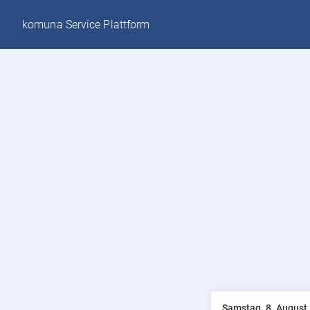
komuna Service Plattform
Samstag, 8. August