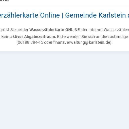
zählerkarte Online | Gemeinde Karlstein
rüßt Sie bei der
Wasserzählerkarte ONLINE
, der Internet Wasserzähle
ll kein aktiver Abgabezeitraum.
Bitte wenden Sie sich an die zuständig
(06188 784-15 oder finanzverwaltung@karlstein.de).