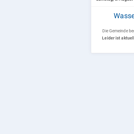
Wasser
Die Gemeinde beg
Leider ist aktue