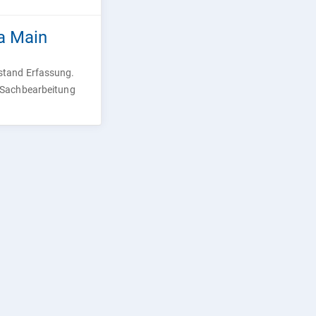
 a Main
rstand Erfassung.
e Sachbearbeitung