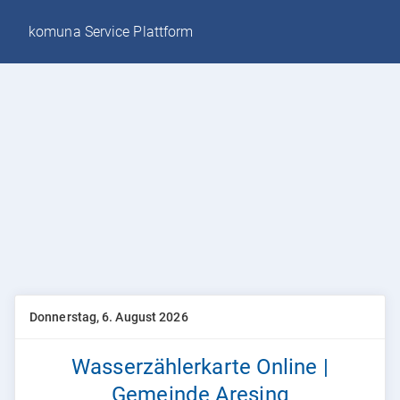
komuna Service Plattform
Donnerstag, 6. August 2026
Wasserzählerkarte Online |
Gemeinde Aresing