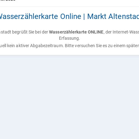
asserzählerkarte Online | Markt Altensta
stadt begrüßt Sie bei der
Wasserzählerkarte ONLINE
, der Internet-Was
Erfassung.
tuell kein aktiver Abgabezeitraum. Bitte versuchen Sie es zu einem späte