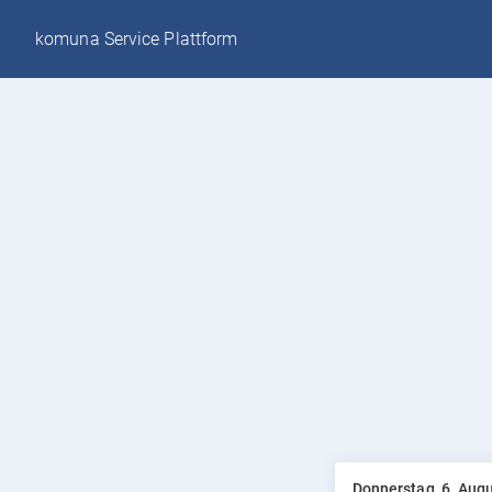
komuna Service Plattform
Donnerstag, 6. Aug