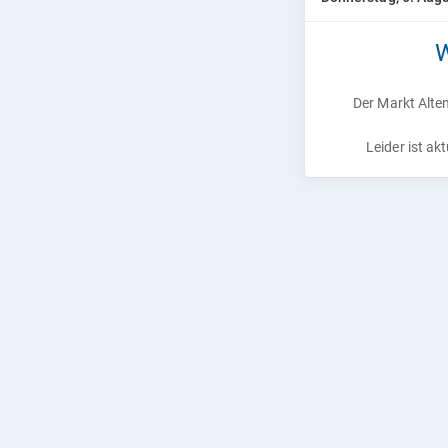
W
Der Markt Alten
Leider ist ak