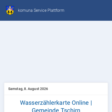
komuna Service Plattform
Samstag, 8. August 2026
Wasserzählerkarte Online |
Gemeinde Tschirn